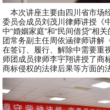
本次讲座主要由四川省市场
委员会成员刘茂川
律师
讲授《
中“婚姻家庭”和“民间借贷”相
团常务副主任周依涵律师讲解
在签订、履行、解除中需要重
师团成员律师李宇翔讲授了商
商标侵权的法律后果等方面的