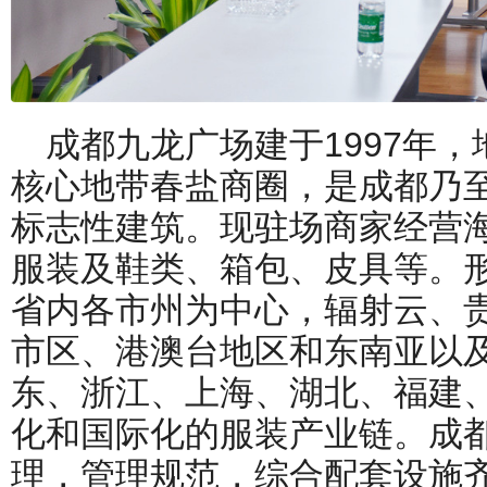
成都九龙广场建于1997年
核心地带春盐商圈，是成都乃
标志性建筑。现驻场商家经营海
服装及鞋类、箱包、皮具等。
省内各市州为中心，辐射云、贵
市区、港澳台地区和东南亚以
东、浙江、上海、湖北、福建
化和国际化的服装产业链。成
理，管理规范，综合配套设施