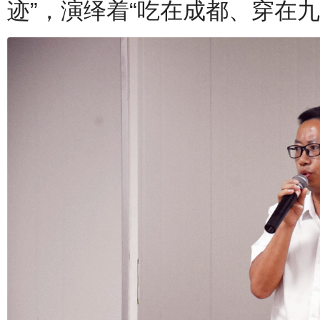
迹”，演绎着“吃在成都、穿在