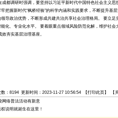
在成都
调研
时强调，要坚持以习近平新时代中国特色社会主义思
牢把握新时代“枫桥经验”的科学内涵和实践要求，不断提升基层
领导政治优势，不断形成共建共治共享社会治理格局。 要立足
能化、专业化水平。 要着眼重点领域风险防范化解，维护社会
成效夯实基层治理基座。
次数：
8
194
更新时间：2023-11-27 10:56:54 【
打印此页
】 【
校网络普法活动有新意
版权说明就诞生在这里！