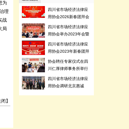
想为
四川省市场经济法律应
治理
用协会2026新春团拜会
实战
在成都举行
四川省市场经济法律应
大局
用协会举办2023年会暨
2024迎春文艺...
四川省市场经济法律应
用协会2023年新春团拜
会在成都举行
协会聘任专家仪式在四
川仁厚律师事务所举行
四川省市场经济法律应
用协会调研北京惠诚
（成都）律师事务所
关闭
】