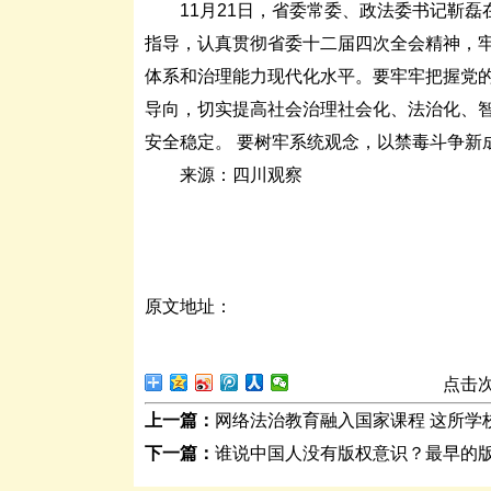
11月21日，省委常委、政法委书记靳磊
指导，认真贯彻省委十二届四次全会精神，牢
体系和治理能力现代化水平。要牢牢把握党的
导向，切实提高社会治理社会化、法治化、智
安全稳定。 要树牢系统观念，以禁毒斗争新
来源：四川观察
原文地址：
点击
上一篇：
网络法治教育融入国家课程 这所学
下一篇：
谁说中国人没有版权意识？最早的