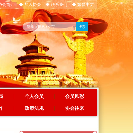
协会简介
◆ 加入协会
◆ 联系我们
◆ 繁體中文
员
个人会员
会员风彩
作
政策法规
协会往来