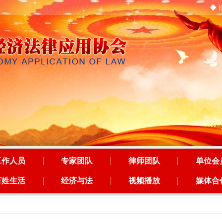
◆ 
工作人员
专家团队
律师团队
单位会
百姓生活
经济与法
视频播放
媒体合