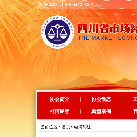
2026年08月06日 04:30:59 星期四
协会简介
协会动态
社情民意
典型案例
当前位置：
首页
>
经济与法