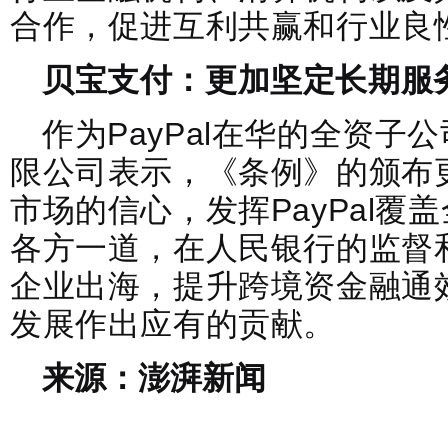
合作，促进互利共赢和行业良
贝宝支付：更加坚定长期服
作为PayPal在华的全资
限公司表示，《条例》的颁布
市场的信心，发挥PayPal
各方一道，在人民银行的监督
企业出海，提升跨境资金融通
发展作出应有的贡献。
来源：澎湃新闻