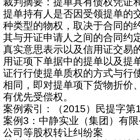
裁判摘要：提单具有债权凭证
提单持有人是否因受领提单的
种类型的物权，取决于合同的
其与开证申请人之间的合同约
真实意思表示以及信用证交易
用证项下单据中的提单以及提
证行行使提单质权的方式与行
相同，即对提单项下货物折价
有优先受偿权。
案例索引：（2015）民提字第1
案例3：中静实业（集团）有
公司等股权转让纠纷案