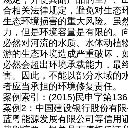
合相关法律规定，避免对生态
生态环境损害的重大风险。虽
力，但是环境容量是有限的。
必然对河流的水质、水体动植
游的生态环境造成严重破坏，
必然会超出环境承载能力，最
害。因此，不能以部分水域的
者应当承担的环境修复责任。
案例索引：(2015)民申字第136
案例2：中国建设银行股份有
蓝粤能源发展有限公司等信用