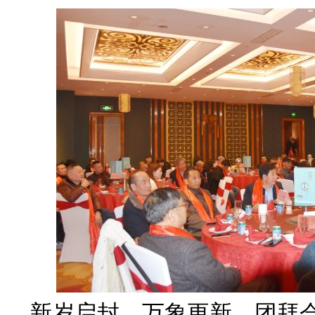
新岁启封，万象更新。团拜