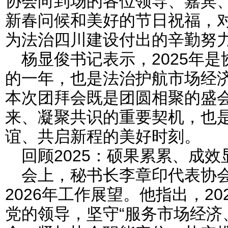
协会向到场的各位领导、嘉宾
新春问候和美好的节日祝福，
为法治四川建设付出的辛勤努
杨显俊书记表示，2025年
的一年，也是法治护航市场经
本次团拜会既是团圆相聚的盛
来、凝聚共识的重要契机，也
谊、共启新程的美好时刻。
回顾2025：硕果累累、成效
会上，秘书长李章印代表协会
2026年工作展望。他指出，2
党的领导，坚守“服务市场经济