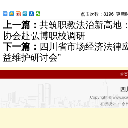
点击次数：
8
196
更新时间：
上一篇：
共筑职教法治新高地
协会赴弘博职校调研
下一篇：
四川省市场经济法律应
益维护研讨会”
首页
四
Copyright © www.sca
在线统计： 今日