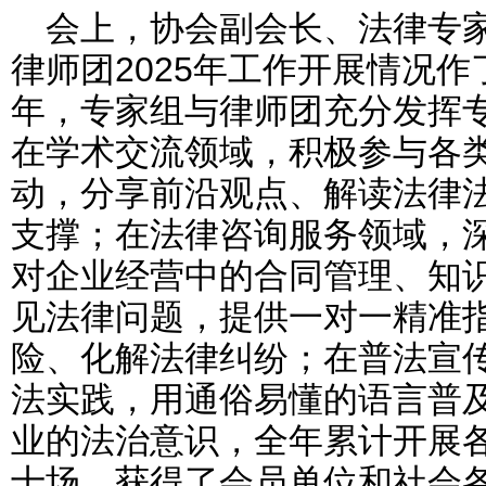
会上，协会副
会长
、法律专
律师团2025年工作开展情况作
年，专家组与律师团充分发挥
在学术交流领域，积极参与各
动，分享前沿观点、解读法律
支撑；在法律咨询服务领域，
对企业经营中的合同管理、知
见法律问题，提供一对一精准
险、化解法律纠纷；在普法宣传
法实践，用通俗易懂的语言普
业的法治意识，全年累计开展
十场，获得了会员单位和社会