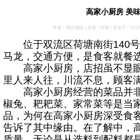
高家小厨房 美
作者：网站编辑 | 来源：转载 | 发布于：2017-09
位于双流区荷塘南街140号
马龙，交通方便，是食客就餐
高家小厨房，店招虽不显眼
里人来人往，川流不息，顾客
高家小厨房经营的菜品并非
椒兔、耙耙菜、家常菜等是当
品，为何在高家小厨房深受食
告诉了其中缘由。在了解中，高
质量，无论是从选料到配料都